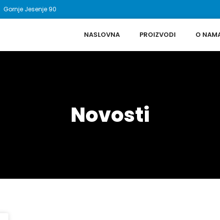
Gornje Jesenje 90
NASLOVNA
PROIZVODI
O NAM
Novosti