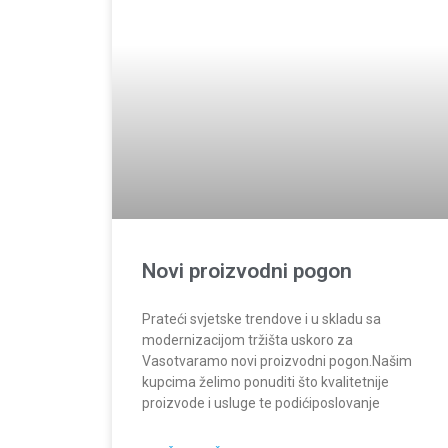
Novi proizvodni pogon
Prateći svjetske trendove i u skladu sa
modernizacijom tržišta uskoro za
Vasotvaramo novi proizvodni pogon.Našim
kupcima želimo ponuditi što kvalitetnije
proizvode i usluge te podićiposlovanje