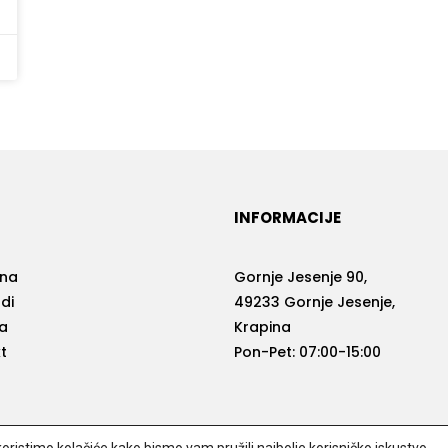
INFORMACIJE
vna
Gornje Jesenje 90,
di
49233 Gornje Jesenje,
a
Krapina
t
Pon-Pet: 07:00-15:00