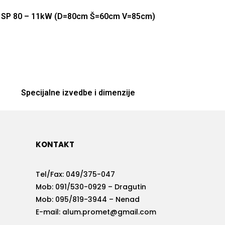
SP 80 – 11kW (D=80cm Š=60cm V=85cm)
Specijalne izvedbe i dimenzije
KONTAKT
Tel/Fax:
049/375-047
Mob:
091/530-0929 – Dragutin
Mob: 095/819-3944 – Nenad
E-mail:
alum.promet@gmail.com