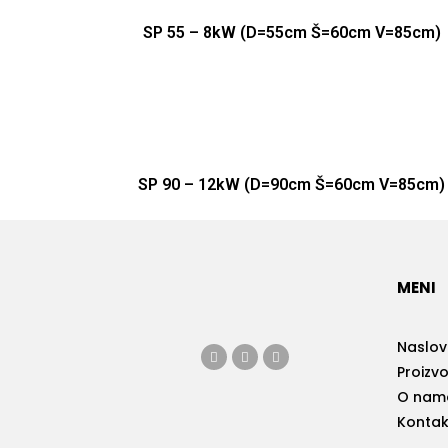
SP 55 – 8kW (D=55cm Š=60cm V=85cm)
SP 90 – 12kW (D=90cm Š=60cm V=85cm)
MENI
Naslo
Proizvo
O nam
Kontak