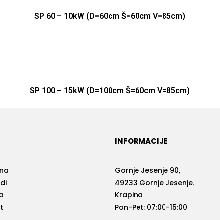
SP 60 – 10kW (D=60cm Š=60cm V=85cm)
SP 100 – 15kW (D=100cm Š=60cm V=85cm)
INFORMACIJE
vna
Gornje Jesenje 90,
di
49233 Gornje Jesenje,
a
Krapina
t
Pon-Pet: 07:00-15:00