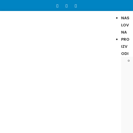
NAS
LOV
NA
PRO
IZV
ODI